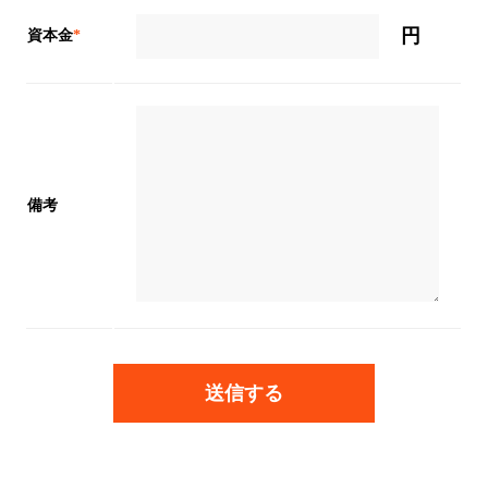
円
資本金
*
備考